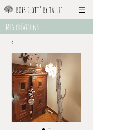
BOIS FLOTTÉ BY TALLIE
MES créationS