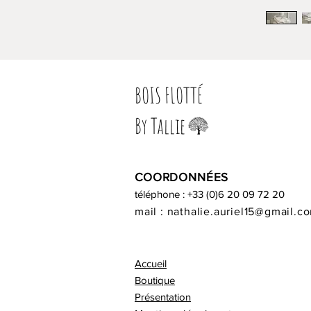
BOIS FLOTTÉ
By Tallie
COORDONNÉES
téléphone : +33 (0)6 20 09 72 20
mail :
nathalie.auriel15@gmail.c
Accueil
Boutique
Présentation